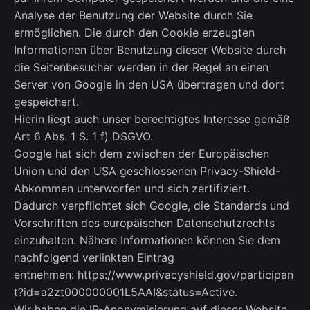
Analyse der Benutzung der Website durch Sie
ermöglichen. Die durch den Cookie erzeugten
Informationen über Benutzung dieser Website durch
die Seitenbesucher werden in der Regel an einen
Server von Google in den USA übertragen und dort
gespeichert.
Hierin liegt auch unser berechtigtes Interesse gemäß
Art 6 Abs. 1 S. 1 f) DSGVO.
Google hat sich dem zwischen der Europäischen
Union und den USA geschlossenen Privacy-Shield-
Abkommen unterworfen und sich zertifiziert.
Dadurch verpflichtet sich Google, die Standards und
Vorschriften des europäischen Datenschutzrechts
einzuhalten. Nähere Informationen können Sie dem
nachfolgend verlinkten Eintrag
entnehmen: https://www.privacyshield.gov/participan
t?id=a2zt000000001L5AAI&status=Active.
Wir haben die IP-Anonymisierung auf dieser Website