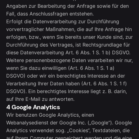
Angaben zur Bearbeitung der Anfrage sowie für den
Fall, dass Anschlussfragen entstehen.
Erfolgt die Datenverarbeitung zur Durchführung
vorvertraglicher Maßnahmen, die auf Ihre Anfrage hin
erfolgen, bzw., wenn Sie bereits unser Kunde sind, zur
Durchführung des Vertrages, ist Rechtsgrundlage für
diese Datenverarbeitung Art. 6 Abs. 1 S. 1 b) DSGVO.
Weitere personenbezogene Daten verarbeiten wir nur,
wenn Sie dazu einwilligen (Art. 6 Abs. 1 S. 1 a)
DSGVO) oder wir ein berechtigtes Interesse an der
Verarbeitung Ihrer Daten haben (Art. 6 Abs. 1 S. 1 f)
DSGVO). Ein berechtigtes Interesse liegt z. B. darin,
auf Ihre E-Mail zu antworten.
4 Google Analytics
Wir benutzen Google Analytics, einen
Webanalysedienst der Google Inc. („Google“). Google
Analytics verwendet sog. „Cookies“, Textdateien, die
auf Ihrem Computer gespeichert werden und die eine